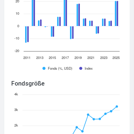
20
10
0
-10
-20
2011
2013
2015
2017
2019
2021
2023
2025
Fonds (%, USD)
Index
Fondsgröße
4k
3k
2k