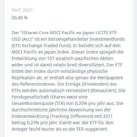
Perf. 2025
20,40 %
Der "iShares Core MSCI Pacific ex-Japan UCITS ETF
USD (Acc)" ist ein börsengehandelter Investmentfonds
(ETF, Exchange Traded Fund). Er bezieht sich auf den
MSCI Pacific ex Japan Index. Dieser Index spiegelt die
Entwicklung von 107 asiatisch-pazifischen Aktien
wider und ist damit relativ breit diversifiziert. Der ETF
bildet den Index durch vollständige physische
Replikation ab, er enthält also genau die Wertpapiere
des Referenzindexes. Die Erträge (Dividenden) des
ETFs werden automatisch reinvestiert (thesauriert). Die
Fondsgesellschaft iShares weist eine
Gesamtkostenquote (TER) von 0,20% pro Jahr aus. Die
durchschnittliche jährliche Abweichung von der
Indexentwicklung (Tracking Difference) seit 2011
betrug 0,23% pro Jahr. Damit war der ETF für den
Anleger leicht teurer als es die TER suggeriert.