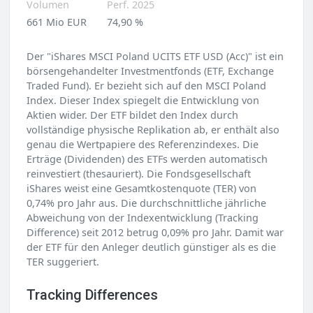
Volumen
Perf. 2025
661 Mio EUR
74,90 %
Der "iShares MSCI Poland UCITS ETF USD (Acc)" ist ein
börsengehandelter Investmentfonds (ETF, Exchange
Traded Fund). Er bezieht sich auf den MSCI Poland
Index. Dieser Index spiegelt die Entwicklung von
Aktien wider. Der ETF bildet den Index durch
vollständige physische Replikation ab, er enthält also
genau die Wertpapiere des Referenzindexes. Die
Erträge (Dividenden) des ETFs werden automatisch
reinvestiert (thesauriert). Die Fondsgesellschaft
iShares weist eine Gesamtkostenquote (TER) von
0,74% pro Jahr aus. Die durchschnittliche jährliche
Abweichung von der Indexentwicklung (Tracking
Difference) seit 2012 betrug 0,09% pro Jahr. Damit war
der ETF für den Anleger deutlich günstiger als es die
TER suggeriert.
Tracking Differences