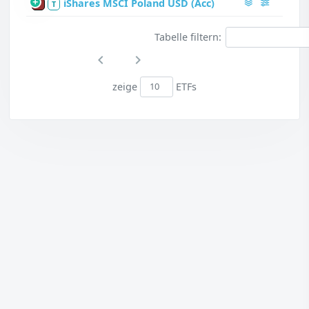
iShares MSCI Poland USD (Acc)
P
T
Tabelle filtern:
zeige
ETFs