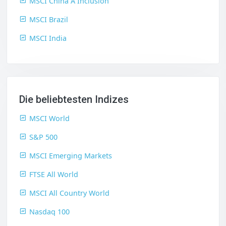
MSCI China A Inclusion
MSCI Brazil
MSCI India
Die beliebtesten Indizes
MSCI World
S&P 500
MSCI Emerging Markets
FTSE All World
MSCI All Country World
Nasdaq 100