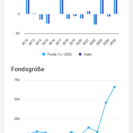
0
-50
2012
2019
2016
2023
2013
2020
2017
2024
2014
2021
2018
2025
2015
2022
Fonds (%, USD)
Index
Fondsgröße
750
500
250