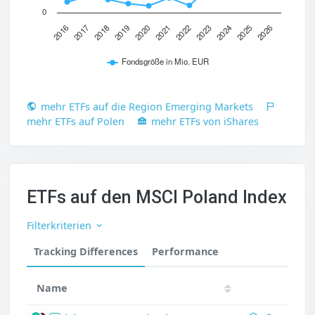
0
2016
2017
2018
2019
2020
2021
2022
2023
2024
2025
2026
Fondsgröße in Mio. EUR
mehr ETFs auf die Region Emerging Markets
mehr ETFs auf Polen
mehr ETFs von iShares
ETFs auf den MSCI Poland Index
Filterkriterien
Tracking Differences
Performance
Name