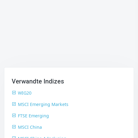
Verwandte Indizes
WIG20
MSCI Emerging Markets
FTSE Emerging
MSCI China