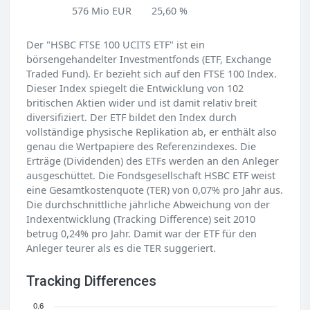
576 Mio EUR
25,60 %
Der "HSBC FTSE 100 UCITS ETF" ist ein
börsengehandelter Investmentfonds (ETF, Exchange
Traded Fund). Er bezieht sich auf den FTSE 100 Index.
Dieser Index spiegelt die Entwicklung von 102
britischen Aktien wider und ist damit relativ breit
diversifiziert. Der ETF bildet den Index durch
vollständige physische Replikation ab, er enthält also
genau die Wertpapiere des Referenzindexes. Die
Erträge (Dividenden) des ETFs werden an den Anleger
ausgeschüttet. Die Fondsgesellschaft HSBC ETF weist
eine Gesamtkostenquote (TER) von 0,07% pro Jahr aus.
Die durchschnittliche jährliche Abweichung von der
Indexentwicklung (Tracking Difference) seit 2010
betrug 0,24% pro Jahr. Damit war der ETF für den
Anleger teurer als es die TER suggeriert.
Tracking Differences
0.6