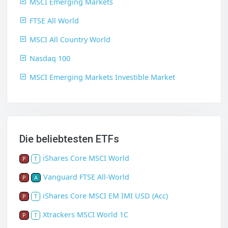
MSCI Emerging Markets
FTSE All World
MSCI All Country World
Nasdaq 100
MSCI Emerging Markets Investible Market
Die beliebtesten ETFs
iShares Core MSCI World
P
T
Vanguard FTSE All-World
P
A
iShares Core MSCI EM IMI USD (Acc)
P
T
Xtrackers MSCI World 1C
P
T