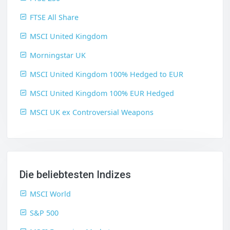
FTSE All Share
MSCI United Kingdom
Morningstar UK
MSCI United Kingdom 100% Hedged to EUR
MSCI United Kingdom 100% EUR Hedged
MSCI UK ex Controversial Weapons
Die beliebtesten Indizes
MSCI World
S&P 500