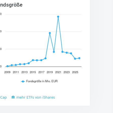
ndsgröße
0
0
0
0
2009
2011
2013
2015
2017
2019
2021
2023
2025
Fondsgröße in Mio. EUR
 Cap
mehr ETFs von iShares