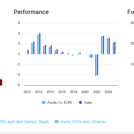
Performance
Fo
6
30
4
2
20
0
-2
10
-4
-6
2010
2012
2014
2016
2018
2020
2022
2024
Fonds (%, EUR)
Index
TFs auf den Sektor Staat
mehr ETFs von iShares