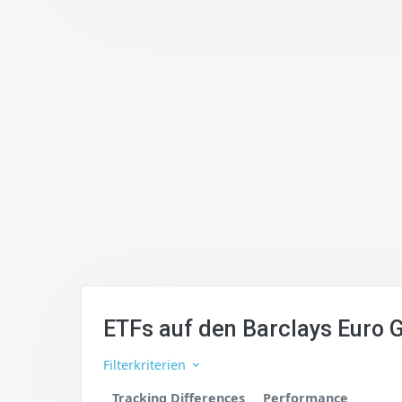
ETFs auf den Barclays Euro 
Filterkriterien
Tracking Differences
Performance