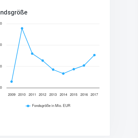
ndsgröße
0
0
0
0
2009
2010
2011
2012
2013
2014
2015
2016
2017
Fondsgröße in Mio. EUR