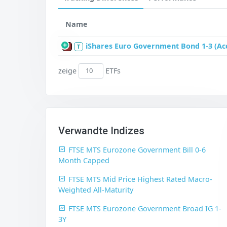
Name
iShares Euro Government Bond 1-3 (Ac
P
T
zeige
ETFs
Verwandte Indizes
FTSE MTS Eurozone Government Bill 0-6
Month Capped
FTSE MTS Mid Price Highest Rated Macro-
Weighted All-Maturity
FTSE MTS Eurozone Government Broad IG 1-
3Y