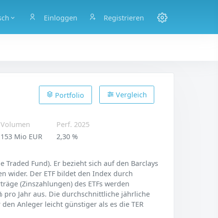
sch
Einloggen
Registrieren
Vergleich
Portfolio
Volumen
Perf. 2025
153 Mio EUR
2,30 %
 Traded Fund). Er bezieht sich auf den Barclays
n wider. Der ETF bildet den Index durch
Erträge (Zinszahlungen) des ETFs werden
 pro Jahr aus. Die durchschnittliche jährliche
den Anleger leicht günstiger als es die TER