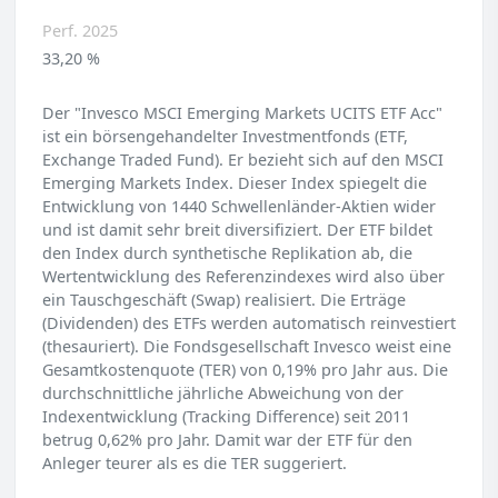
Perf. 2025
33,20 %
Der "Invesco MSCI Emerging Markets UCITS ETF Acc"
ist ein börsengehandelter Investmentfonds (ETF,
Exchange Traded Fund). Er bezieht sich auf den MSCI
Emerging Markets Index. Dieser Index spiegelt die
Entwicklung von 1440 Schwellenländer-Aktien wider
und ist damit sehr breit diversifiziert. Der ETF bildet
den Index durch synthetische Replikation ab, die
Wertentwicklung des Referenzindexes wird also über
ein Tauschgeschäft (Swap) realisiert. Die Erträge
(Dividenden) des ETFs werden automatisch reinvestiert
(thesauriert). Die Fondsgesellschaft Invesco weist eine
Gesamtkostenquote (TER) von 0,19% pro Jahr aus. Die
durchschnittliche jährliche Abweichung von der
Indexentwicklung (Tracking Difference) seit 2011
betrug 0,62% pro Jahr. Damit war der ETF für den
Anleger teurer als es die TER suggeriert.