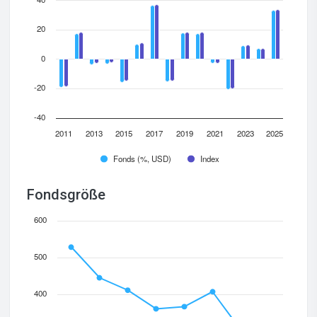
20
0
-20
-40
2011
2013
2015
2017
2019
2021
2023
2025
Fonds (%, USD)
Index
Fondsgröße
600
500
400