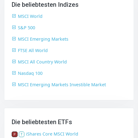
Die beliebtesten Indizes
MSCI World
S&P 500
MSCI Emerging Markets
FTSE All World
MSCI All Country World
Nasdaq 100
MSCI Emerging Markets Investible Market
Die beliebtesten ETFs
iShares Core MSCI World
P
T