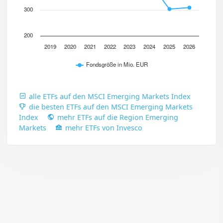
300
200
2019
2020
2021
2022
2023
2024
2025
2026
Fondsgröße in Mio. EUR
alle ETFs auf den MSCI Emerging Markets Index
die besten ETFs auf den MSCI Emerging Markets
Index
mehr ETFs auf die Region Emerging
Markets
mehr ETFs von Invesco