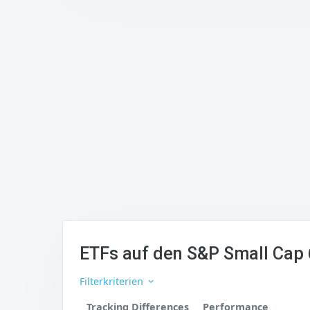
ETFs auf den S&P Small Cap 
Filterkriterien
Tracking Differences
Performance