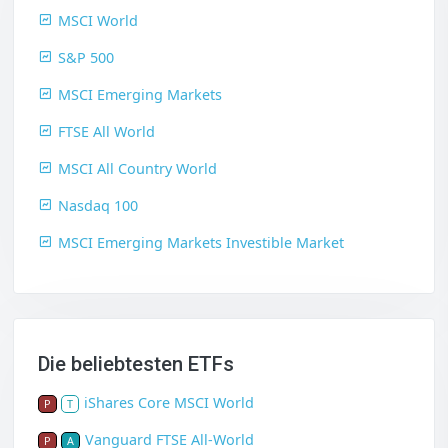
MSCI World
S&P 500
MSCI Emerging Markets
FTSE All World
MSCI All Country World
Nasdaq 100
MSCI Emerging Markets Investible Market
Die beliebtesten ETFs
iShares Core MSCI World
P
T
Vanguard FTSE All-World
P
A