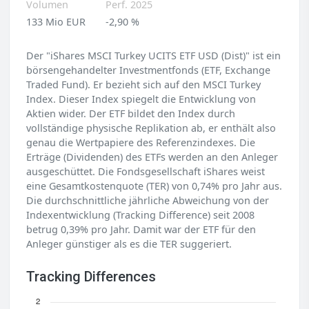
Volumen
Perf. 2025
133 Mio EUR
-2,90 %
Der "iShares MSCI Turkey UCITS ETF USD (Dist)" ist ein
börsengehandelter Investmentfonds (ETF, Exchange
Traded Fund). Er bezieht sich auf den MSCI Turkey
Index. Dieser Index spiegelt die Entwicklung von
Aktien wider. Der ETF bildet den Index durch
vollständige physische Replikation ab, er enthält also
genau die Wertpapiere des Referenzindexes. Die
Erträge (Dividenden) des ETFs werden an den Anleger
ausgeschüttet. Die Fondsgesellschaft iShares weist
eine Gesamtkostenquote (TER) von 0,74% pro Jahr aus.
Die durchschnittliche jährliche Abweichung von der
Indexentwicklung (Tracking Difference) seit 2008
betrug 0,39% pro Jahr. Damit war der ETF für den
Anleger günstiger als es die TER suggeriert.
Tracking Differences
2