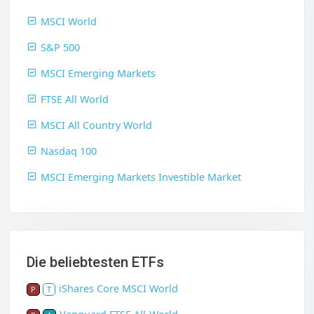
MSCI World
S&P 500
MSCI Emerging Markets
FTSE All World
MSCI All Country World
Nasdaq 100
MSCI Emerging Markets Investible Market
Die beliebtesten ETFs
iShares Core MSCI World
P
T