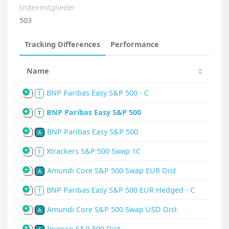
Indexmitglieder
503
Tracking Differences
Performance
Name
BNP Paribas Easy S&P 500 - C
S
T
BNP Paribas Easy S&P 500
S
T
BNP Paribas Easy S&P 500
S
A
Xtrackers S&P 500 Swap 1C
S
T
Amundi Core S&P 500 Swap EUR Dist
S
A
BNP Paribas Easy S&P 500 EUR Hedged - C
S
T
Amundi Core S&P 500 Swap USD Dist
S
A
Invesco S&P 500 Dist