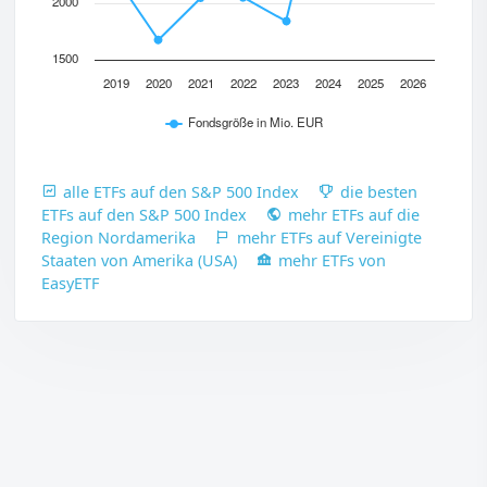
2000
1500
2019
2020
2021
2022
2023
2024
2025
2026
Fondsgröße in Mio. EUR
alle ETFs auf den S&P 500 Index
die besten
ETFs auf den S&P 500 Index
mehr ETFs auf die
Region Nordamerika
mehr ETFs auf Vereinigte
Staaten von Amerika (USA)
mehr ETFs von
EasyETF