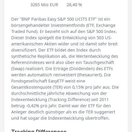
3265 Mio EUR
28,40 %
Der "BNP Paribas Easy S&P 500 UCITS ETF" ist ein
börsengehandelter Investmentfonds (ETF, Exchange
Traded Fund). Er bezieht sich auf den S&P 500 Index.
Dieser Index spiegelt die Entwicklung von 503 US-
amerikanischen Aktien wider und ist damit sehr breit
diversifiziert. Der ETF bildet den Index durch
synthetische Replikation ab, die Wertentwicklung des
Referenzindexes wird also über ein Tauschgeschäft
(Swap) realisiert. Die Erträge (Dividenden) des ETFs
werden automatisch reinvestiert (thesauriert). Die
Fondsgesellschaft EasyETF weist eine
Gesamtkostenquote (TER) von 0,15% pro Jahr aus. Die
durchschnittliche jährliche Abweichung von der
Indexentwicklung (Tracking Difference) seit 2011
betrug -0,42% pro Jahr. Damit war der ETF für den
Anleger deutlich günstiger als es die TER suggeriert
und hat sogar die Indexentwicklung übertroffen.
Tracking Differences