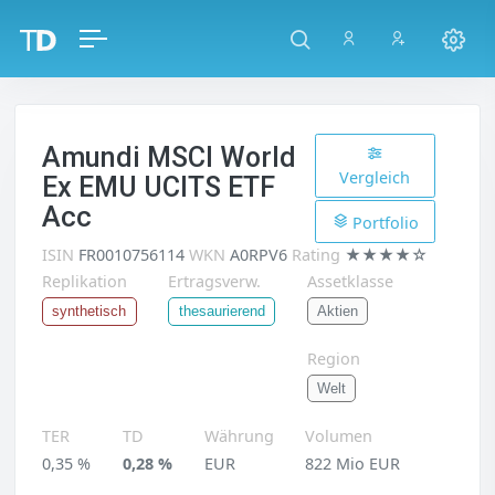
Amundi MSCI World
Vergleich
Ex EMU UCITS ETF
Acc
Portfolio
ISIN
FR0010756114
WKN
A0RPV6
Rating
★★★★☆
Replikation
Ertragsverw.
Assetklasse
Aktien
synthetisch
thesaurierend
Region
Welt
TER
TD
Währung
Volumen
0,35 %
0,28 %
EUR
822 Mio EUR