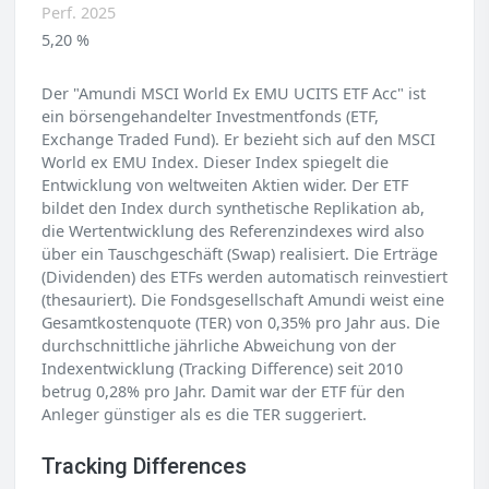
Perf. 2025
5,20 %
Der "Amundi MSCI World Ex EMU UCITS ETF Acc" ist
ein börsengehandelter Investmentfonds (ETF,
Exchange Traded Fund). Er bezieht sich auf den MSCI
World ex EMU Index. Dieser Index spiegelt die
Entwicklung von weltweiten Aktien wider. Der ETF
bildet den Index durch synthetische Replikation ab,
die Wertentwicklung des Referenzindexes wird also
über ein Tauschgeschäft (Swap) realisiert. Die Erträge
(Dividenden) des ETFs werden automatisch reinvestiert
(thesauriert). Die Fondsgesellschaft Amundi weist eine
Gesamtkostenquote (TER) von 0,35% pro Jahr aus. Die
durchschnittliche jährliche Abweichung von der
Indexentwicklung (Tracking Difference) seit 2010
betrug 0,28% pro Jahr. Damit war der ETF für den
Anleger günstiger als es die TER suggeriert.
Tracking Differences