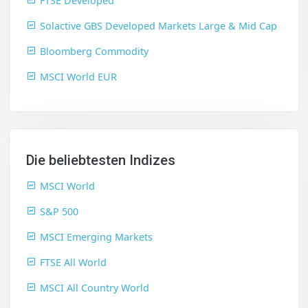
FTSE Developed
Solactive GBS Developed Markets Large & Mid Cap
Bloomberg Commodity
MSCI World EUR
Die beliebtesten Indizes
MSCI World
S&P 500
MSCI Emerging Markets
FTSE All World
MSCI All Country World