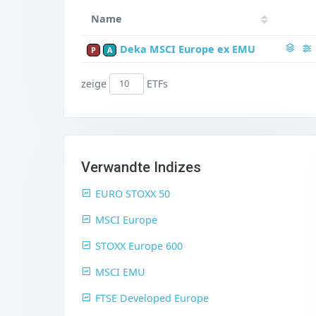
Name
Deka MSCI Europe ex EMU
P
A
zeige
ETFs
Verwandte Indizes
EURO STOXX 50
MSCI Europe
STOXX Europe 600
MSCI EMU
FTSE Developed Europe