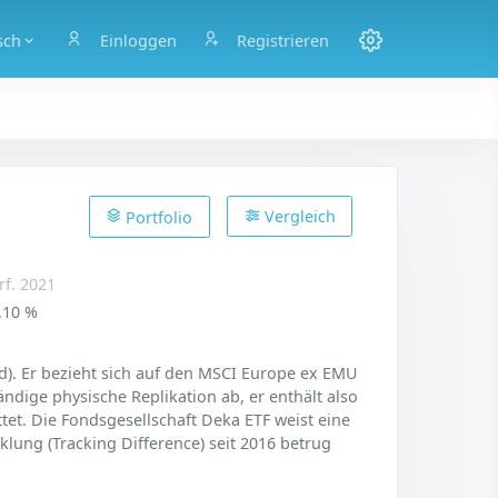
sch
Einloggen
Registrieren
Vergleich
Portfolio
rf. 2021
,10 %
). Er bezieht sich auf den MSCI Europe ex EMU
ändige physische Replikation ab, er enthält also
et. Die Fondsgesellschaft Deka ETF weist eine
lung (Tracking Difference) seit 2016 betrug