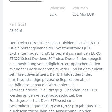
Währung
Volumen
EUR
252 Mio EUR
Perf. 2021
23,60 %
Der "Deka EURO STOXX Select Dividend 30 UCITS ETF"
ist ein börsengehandelter Investmentfonds (ETF,
Exchange Traded Fund). Er bezieht sich auf den EURO
STOXX Select Dividend 30 Index. Dieser Index spiegelt
die Entwicklung von lediglich 30 europäischen Aktien
mit hoher Dividendenrendite wider und ist damit nicht
sehr breit diversifiziert. Der ETF bildet den Index
durch vollständige physische Replikation ab, er
enthält also genau die Wertpapiere des
Referenzindexes. Die Erträge (Dividenden) des ETFs
werden an den Anleger ausgeschüttet. Die
Fondsgesellschaft Deka ETF weist eine
Gesamtkostenquote (TER) von 0,30% pro Jahr aus. Die
durchschnittliche jährliche Abweichung von der