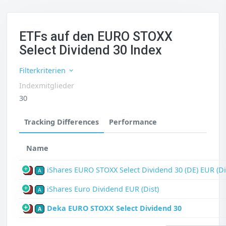
ETFs auf den EURO STOXX
Select Dividend 30 Index
Filterkriterien
Indexmitglieder
30
Tracking Differences
Performance
Name
iShares EURO STOXX Select Dividend 30 (DE) EUR (Di
P
A
iShares Euro Dividend EUR (Dist)
P
A
Deka EURO STOXX Select Dividend 30
P
A