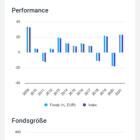
Performance
40
20
0
-20
-40
2012
2009
2019
2016
2013
2010
2020
2017
2014
2011
2021
2018
2015
Fonds (%, EUR)
Index
Fondsgröße
400