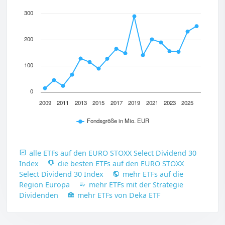
300
200
100
0
2009
2011
2013
2015
2017
2019
2021
2023
2025
Fondsgröße in Mio. EUR
alle ETFs auf den EURO STOXX Select Dividend 30
Index
die besten ETFs auf den EURO STOXX
Select Dividend 30 Index
mehr ETFs auf die
Region Europa
mehr ETFs mit der Strategie
Dividenden
mehr ETFs von Deka ETF