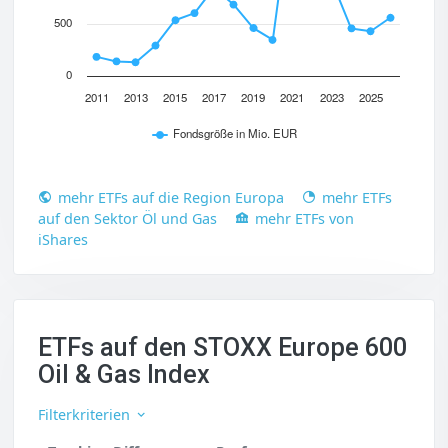
500
0
2011
2013
2015
2017
2019
2021
2023
2025
Fondsgröße in Mio. EUR
mehr ETFs auf die Region Europa
mehr ETFs
auf den Sektor Öl und Gas
mehr ETFs von
iShares
ETFs auf den STOXX Europe 600
Oil & Gas Index
Filterkriterien