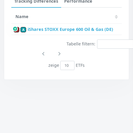
Tracking Differences
Performance
Name
iShares STOXX Europe 600 Oil & Gas (DE)
P
A
Tabelle filtern:
zeige
ETFs