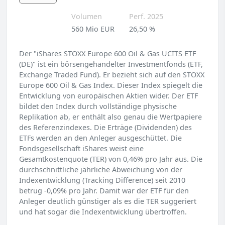
Volumen
Perf. 2025
560 Mio EUR
26,50 %
Der "iShares STOXX Europe 600 Oil & Gas UCITS ETF
(DE)" ist ein börsengehandelter Investmentfonds (ETF,
Exchange Traded Fund). Er bezieht sich auf den STOXX
Europe 600 Oil & Gas Index. Dieser Index spiegelt die
Entwicklung von europäischen Aktien wider. Der ETF
bildet den Index durch vollständige physische
Replikation ab, er enthält also genau die Wertpapiere
des Referenzindexes. Die Erträge (Dividenden) des
ETFs werden an den Anleger ausgeschüttet. Die
Fondsgesellschaft iShares weist eine
Gesamtkostenquote (TER) von 0,46% pro Jahr aus. Die
durchschnittliche jährliche Abweichung von der
Indexentwicklung (Tracking Difference) seit 2010
betrug -0,09% pro Jahr. Damit war der ETF für den
Anleger deutlich günstiger als es die TER suggeriert
und hat sogar die Indexentwicklung übertroffen.