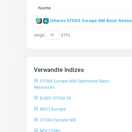
Name
iShares STOXX Europe 600 Basic Resou
P
A
zeige
ETFs
Verwandte Indizes
STOXX Europe 600 Optimised Basic
Resources
EURO STOXX 50
MSCI Europe
STOXX Europe 600
MSCI EMU