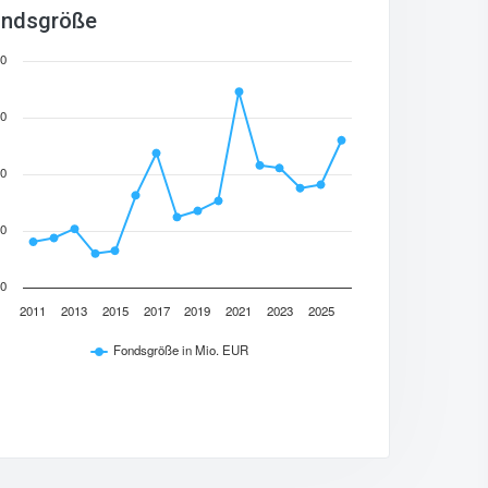
ndsgröße
0
0
0
0
0
2011
2013
2015
2017
2019
2021
2023
2025
Fondsgröße in Mio. EUR