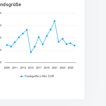
ndsgröße
0
0
0
0
0
2009
2011
2013
2015
2017
2019
2021
2023
2025
Fondsgröße in Mio. EUR