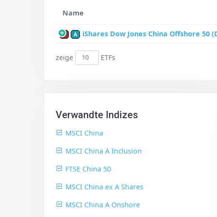
Name
iShares Dow Jones China Offshore 50 (
P
A
zeige
ETFs
Verwandte Indizes
MSCI China
MSCI China A Inclusion
FTSE China 50
MSCI China ex A Shares
MSCI China A Onshore