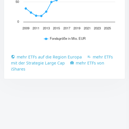
50
0
2009
2011
2013
2015
2017
2019
2021
2023
2025
Fondsgröße in Mio. EUR
mehr ETFs auf die Region Europa
mehr ETFs
mit der Strategie Large Cap
mehr ETFs von
iShares