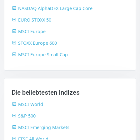
NASDAQ AlphaDEX Large Cap Core
EURO STOXX 50
MSCI Europe
STOXX Europe 600
MSCI Europe Small Cap
Die beliebtesten Indizes
MSCI World
S&P 500
MSCI Emerging Markets
FTSE All World