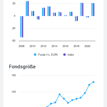
25
0
-25
-50
2008
2010
2012
2014
2016
2018
2020
Fonds (%, EUR)
Index
Fondsgröße
150
100