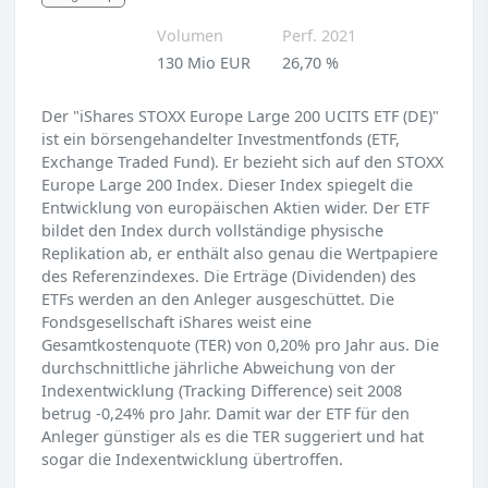
Volumen
Perf. 2021
130 Mio EUR
26,70 %
Der "iShares STOXX Europe Large 200 UCITS ETF (DE)"
ist ein börsengehandelter Investmentfonds (ETF,
Exchange Traded Fund). Er bezieht sich auf den STOXX
Europe Large 200 Index. Dieser Index spiegelt die
Entwicklung von europäischen Aktien wider. Der ETF
bildet den Index durch vollständige physische
Replikation ab, er enthält also genau die Wertpapiere
des Referenzindexes. Die Erträge (Dividenden) des
ETFs werden an den Anleger ausgeschüttet. Die
Fondsgesellschaft iShares weist eine
Gesamtkostenquote (TER) von 0,20% pro Jahr aus. Die
durchschnittliche jährliche Abweichung von der
Indexentwicklung (Tracking Difference) seit 2008
betrug -0,24% pro Jahr. Damit war der ETF für den
Anleger günstiger als es die TER suggeriert und hat
sogar die Indexentwicklung übertroffen.