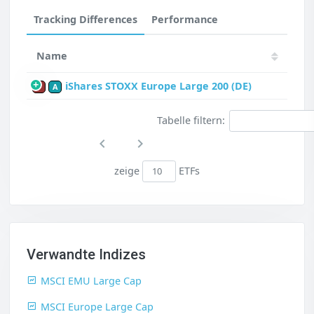
Tracking Differences
Performance
Name
iShares STOXX Europe Large 200 (DE)
P
A
Tabelle filtern:
zeige
ETFs
Verwandte Indizes
MSCI EMU Large Cap
MSCI Europe Large Cap