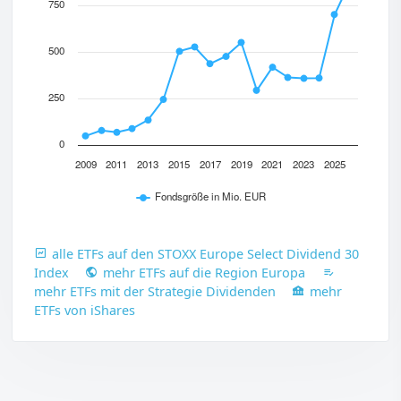
750
500
250
0
2009
2011
2013
2015
2017
2019
2021
2023
2025
Fondsgröße in Mio. EUR
alle ETFs auf den STOXX Europe Select Dividend 30
Index
mehr ETFs auf die Region Europa
mehr ETFs mit der Strategie Dividenden
mehr
ETFs von iShares