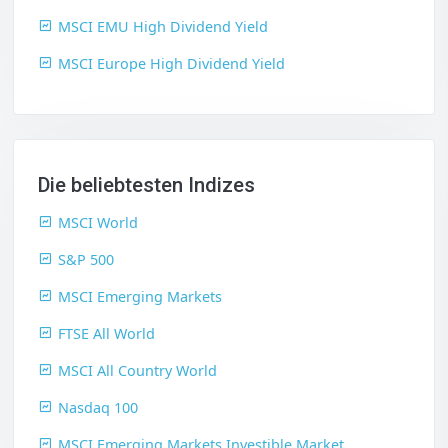
MSCI EMU High Dividend Yield
MSCI Europe High Dividend Yield
Die beliebtesten Indizes
MSCI World
S&P 500
MSCI Emerging Markets
FTSE All World
MSCI All Country World
Nasdaq 100
MSCI Emerging Markets Investible Market