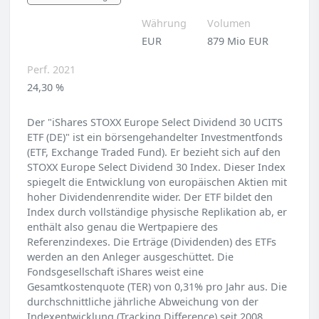
Währung
Volumen
EUR
879 Mio EUR
Perf. 2021
24,30 %
Der "iShares STOXX Europe Select Dividend 30 UCITS
ETF (DE)" ist ein börsengehandelter Investmentfonds
(ETF, Exchange Traded Fund). Er bezieht sich auf den
STOXX Europe Select Dividend 30 Index. Dieser Index
spiegelt die Entwicklung von europäischen Aktien mit
hoher Dividendenrendite wider. Der ETF bildet den
Index durch vollständige physische Replikation ab, er
enthält also genau die Wertpapiere des
Referenzindexes. Die Erträge (Dividenden) des ETFs
werden an den Anleger ausgeschüttet. Die
Fondsgesellschaft iShares weist eine
Gesamtkostenquote (TER) von 0,31% pro Jahr aus. Die
durchschnittliche jährliche Abweichung von der
Indexentwicklung (Tracking Difference) seit 2008