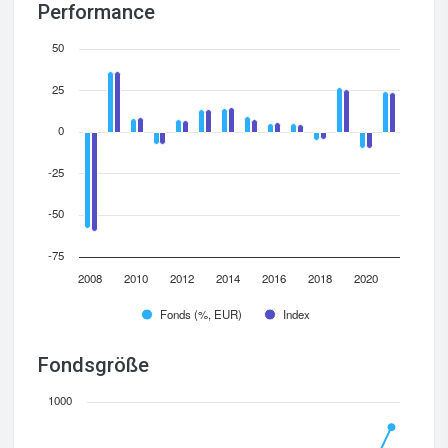
Performance
50
25
0
-25
-50
-75
2008
2010
2012
2014
2016
2018
2020
Fonds (%, EUR)
Index
Fondsgröße
1000