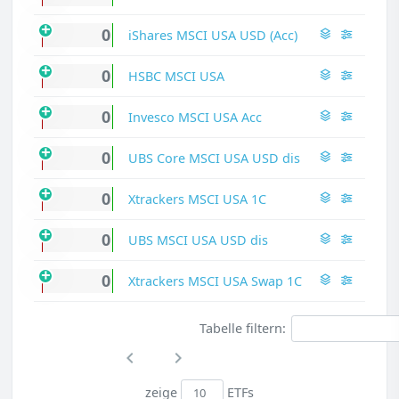
0
iShares MSCI USA USD (Acc)
0
HSBC MSCI USA
0
Invesco MSCI USA Acc
0
UBS Core MSCI USA USD dis
0
Xtrackers MSCI USA 1C
0
UBS MSCI USA USD dis
0
Xtrackers MSCI USA Swap 1C
Tabelle filtern:
zeige
ETFs