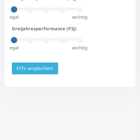
egal
wichtig
Dreijahresperformance (P3J)
egal
wichtig
ETFs vergleichen!