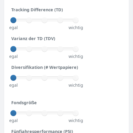
Tracking Difference (TD)
egal
wichtig
Varianz der TD (TDV)
egal
wichtig
Diversifikation (# Wertpapiere)
egal
wichtig
Fondsgröße
egal
wichtig
Fünfjahresperformance (P5J)