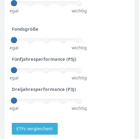
egal
wichtig
Fondsgröße
egal
wichtig
Fünfjahresperformance (P5J)
egal
wichtig
Dreijahresperformance (P3J)
egal
wichtig
ETFs vergleichen!