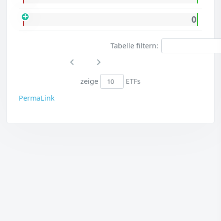
0
Tabelle filtern:
zeige
ETFs
PermaLink