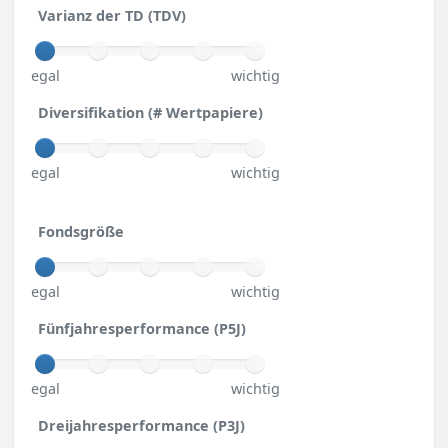
Varianz der TD (TDV)
egal
wichtig
Diversifikation (# Wertpapiere)
egal
wichtig
Fondsgröße
egal
wichtig
Fünfjahresperformance (P5J)
egal
wichtig
Dreijahresperformance (P3J)