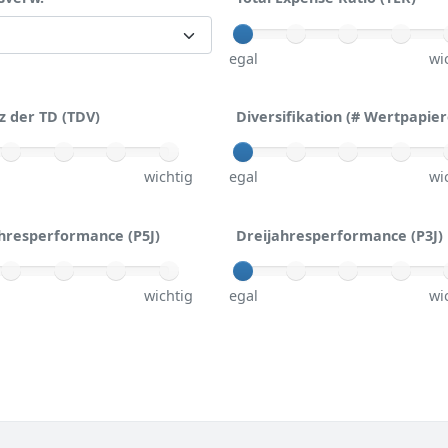
egal
wi
z der TD (TDV)
Diversifikation (# Wertpapier
wichtig
egal
wi
hresperformance (P5J)
Dreijahresperformance (P3J)
wichtig
egal
wi