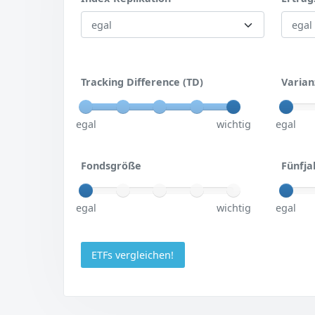
Tracking Difference (TD)
Varian
egal
wichtig
egal
Fondsgröße
Fünfja
egal
wichtig
egal
ETFs vergleichen!