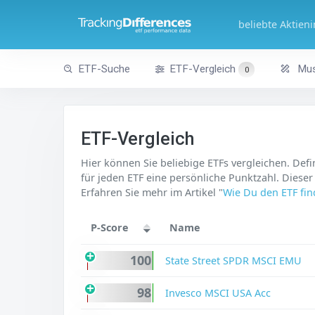
beliebte Aktien
ETF-Suche
ETF-Vergleich
Mus
0
ETF-Vergleich
Hier können Sie beliebige ETFs vergleichen. Defi
für jeden ETF eine persönliche Punktzahl. Dieser
Erfahren Sie mehr im Artikel "
Wie Du den ETF find
P-Score
Name
100
State Street SPDR MSCI EMU
98
Invesco MSCI USA Acc