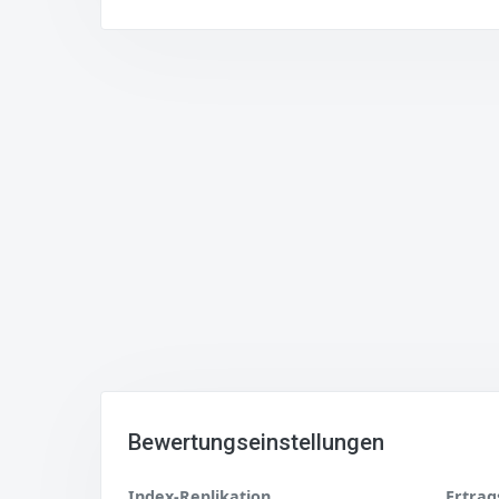
Bewertungseinstellungen
Index-Replikation
Ertrag